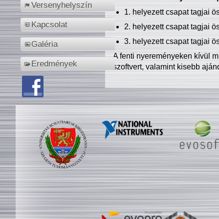
Versenyhelyszín
1. helyezett csapat tagjai 
Kapcsolat
2. helyezett csapat tagjai 
3. helyezett csapat tagjai 
Galéria
A fenti nyereményeken kívül m
Eredmények
szoftvert, valamint kisebb ajá