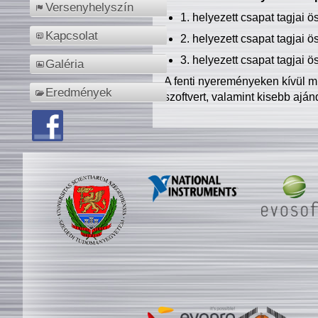
Versenyhelyszín
1. helyezett csapat tagjai 
Kapcsolat
2. helyezett csapat tagjai 
3. helyezett csapat tagjai 
Galéria
A fenti nyereményeken kívül m
Eredmények
szoftvert, valamint kisebb ajá