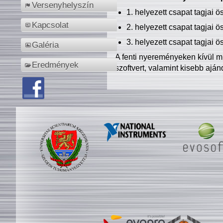
Versenyhelyszín
1. helyezett csapat tagjai 
Kapcsolat
2. helyezett csapat tagjai 
3. helyezett csapat tagjai 
Galéria
A fenti nyereményeken kívül m
Eredmények
szoftvert, valamint kisebb ajá