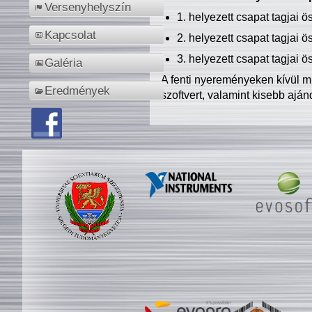
Versenyhelyszín
1. helyezett csapat tagjai 
Kapcsolat
2. helyezett csapat tagjai 
3. helyezett csapat tagjai 
Galéria
A fenti nyereményeken kívül m
Eredmények
szoftvert, valamint kisebb ajá