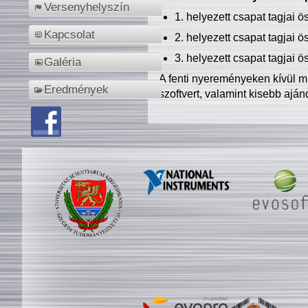
Versenyhelyszín
1. helyezett csapat tagjai 
Kapcsolat
2. helyezett csapat tagjai 
3. helyezett csapat tagjai 
Galéria
A fenti nyereményeken kívül m
Eredmények
szoftvert, valamint kisebb ajá