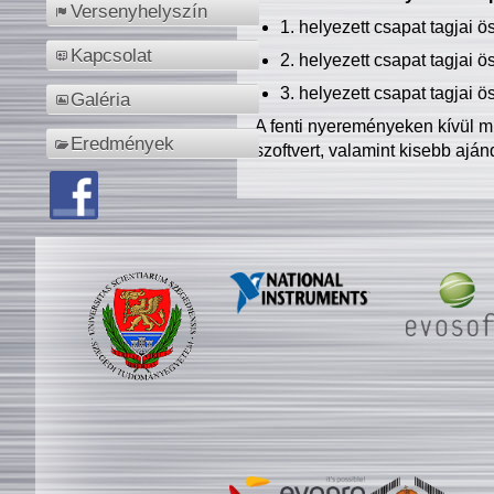
Versenyhelyszín
1. helyezett csapat tagjai 
Kapcsolat
2. helyezett csapat tagjai 
3. helyezett csapat tagjai 
Galéria
A fenti nyereményeken kívül m
Eredmények
szoftvert, valamint kisebb ajá