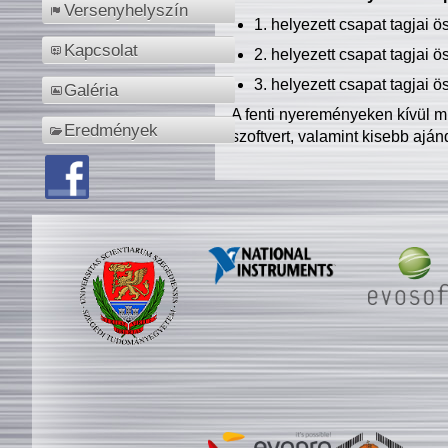
Versenyhelyszín
1. helyezett csapat tagjai 
Kapcsolat
2. helyezett csapat tagjai 
3. helyezett csapat tagjai 
Galéria
A fenti nyereményeken kívül m
Eredmények
szoftvert, valamint kisebb ajá