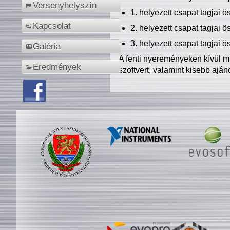
Versenyhelyszín
1. helyezett csapat tagjai 
Kapcsolat
2. helyezett csapat tagjai 
3. helyezett csapat tagjai 
Galéria
A fenti nyereményeken kívül m
Eredmények
szoftvert, valamint kisebb ajá