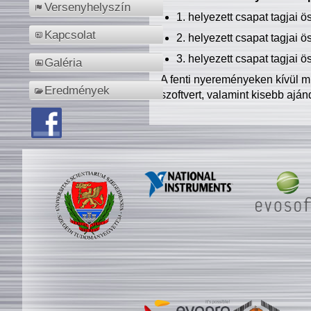
Versenyhelyszín
1. helyezett csapat tagjai 
Kapcsolat
2. helyezett csapat tagjai 
3. helyezett csapat tagjai 
Galéria
A fenti nyereményeken kívül m
Eredmények
szoftvert, valamint kisebb ajá