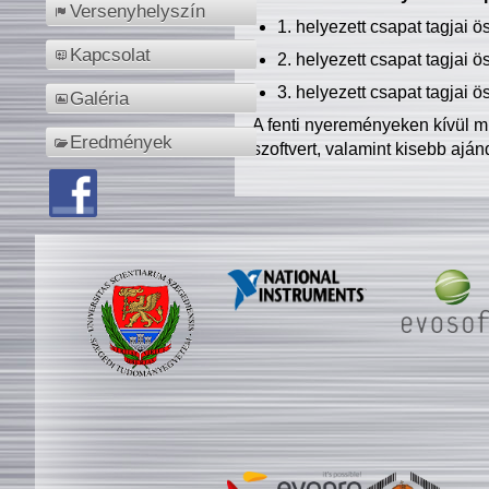
Versenyhelyszín
1. helyezett csapat tagjai 
Kapcsolat
2. helyezett csapat tagjai 
3. helyezett csapat tagjai 
Galéria
A fenti nyereményeken kívül m
Eredmények
szoftvert, valamint kisebb ajá