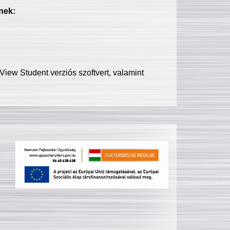
nek:
iew Student verziós szoftvert, valamint