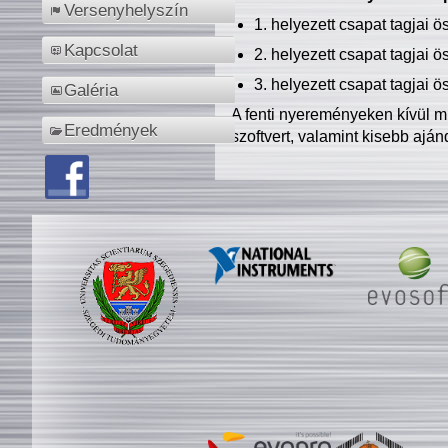
Versenyhelyszín
1. helyezett csapat tagjai 
Kapcsolat
2. helyezett csapat tagjai 
3. helyezett csapat tagjai 
Galéria
A fenti nyereményeken kívül m
Eredmények
szoftvert, valamint kisebb ajá