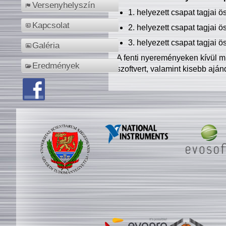
Versenyhelyszín
1. helyezett csapat tagjai 
Kapcsolat
2. helyezett csapat tagjai 
3. helyezett csapat tagjai 
Galéria
A fenti nyereményeken kívül m
Eredmények
szoftvert, valamint kisebb ajá