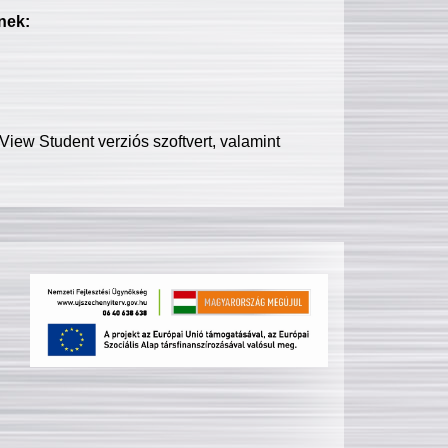
nek:
iew Student verziós szoftvert, valamint