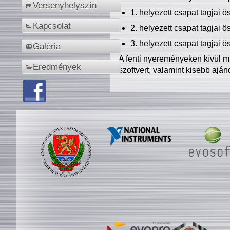
Versenyhelyszín
1. helyezett csapat tagjai 
Kapcsolat
2. helyezett csapat tagjai 
3. helyezett csapat tagjai 
Galéria
A fenti nyereményeken kívül m
Eredmények
szoftvert, valamint kisebb ajá