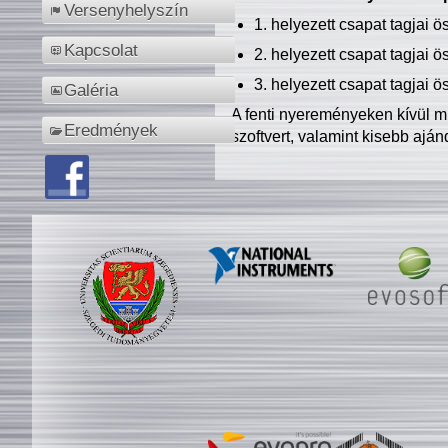
Versenyhelyszín
1. helyezett csapat tagjai 
Kapcsolat
2. helyezett csapat tagjai 
3. helyezett csapat tagjai 
Galéria
A fenti nyereményeken kívül m
Eredmények
szoftvert, valamint kisebb ajá