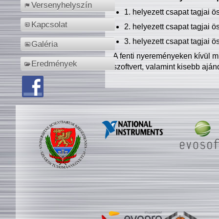
Versenyhelyszín
1. helyezett csapat tagjai 
Kapcsolat
2. helyezett csapat tagjai 
3. helyezett csapat tagjai 
Galéria
A fenti nyereményeken kívül m
Eredmények
szoftvert, valamint kisebb ajá