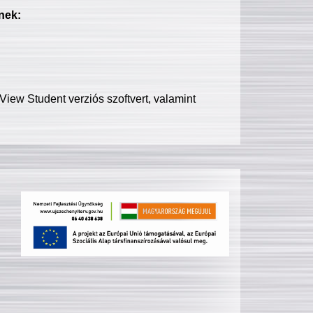
nek:
iew Student verziós szoftvert, valamint