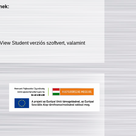
nek:
iew Student verziós szoftvert, valamint