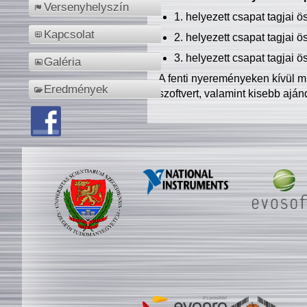
Versenyhelyszín
1. helyezett csapat tagjai 
Kapcsolat
2. helyezett csapat tagjai 
3. helyezett csapat tagjai 
Galéria
A fenti nyereményeken kívül m
Eredmények
szoftvert, valamint kisebb ajá