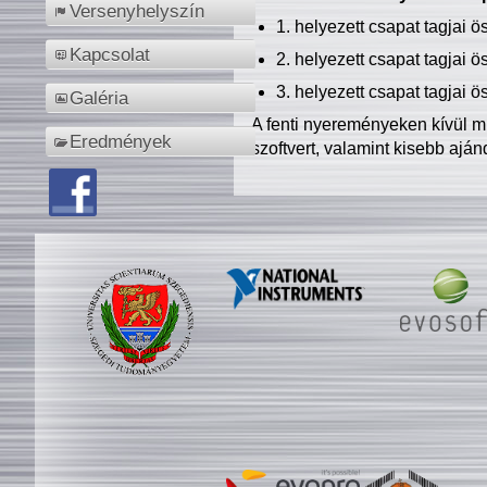
Versenyhelyszín
1. helyezett csapat tagjai 
Kapcsolat
2. helyezett csapat tagjai 
3. helyezett csapat tagjai 
Galéria
A fenti nyereményeken kívül m
Eredmények
szoftvert, valamint kisebb ajá