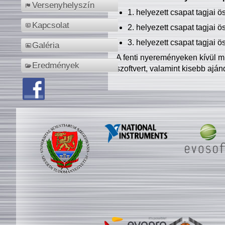
Versenyhelyszín
1. helyezett csapat tagjai 
Kapcsolat
2. helyezett csapat tagjai 
3. helyezett csapat tagjai 
Galéria
A fenti nyereményeken kívül m
Eredmények
szoftvert, valamint kisebb ajá