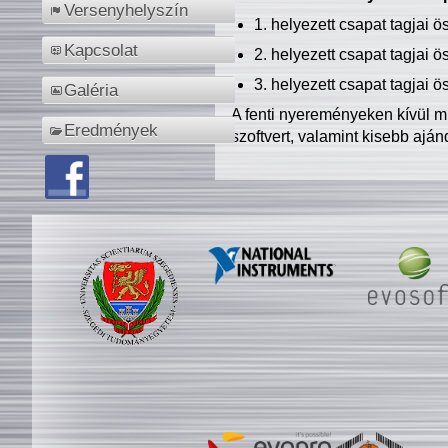
Versenyhelyszín
1. helyezett csapat tagjai 
Kapcsolat
2. helyezett csapat tagjai 
3. helyezett csapat tagjai 
Galéria
A fenti nyereményeken kívül m
Eredmények
szoftvert, valamint kisebb ajá