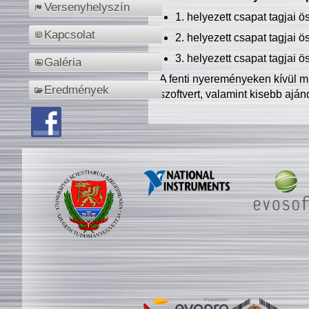
Versenyhelyszín
1. helyezett csapat tagjai 
Kapcsolat
2. helyezett csapat tagjai 
3. helyezett csapat tagjai 
Galéria
A fenti nyereményeken kívül m
Eredmények
szoftvert, valamint kisebb ajá