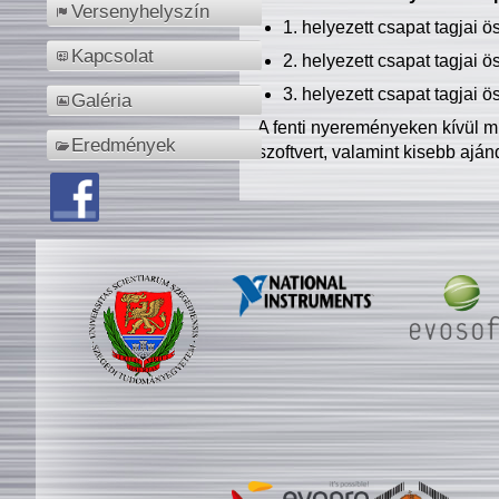
Versenyhelyszín
1. helyezett csapat tagjai 
Kapcsolat
2. helyezett csapat tagjai 
3. helyezett csapat tagjai 
Galéria
A fenti nyereményeken kívül m
Eredmények
szoftvert, valamint kisebb ajá