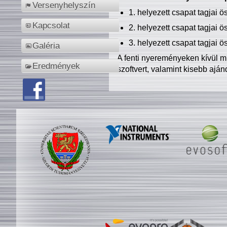
Versenyhelyszín
1. helyezett csapat tagjai 
Kapcsolat
2. helyezett csapat tagjai 
3. helyezett csapat tagjai 
Galéria
A fenti nyereményeken kívül m
Eredmények
szoftvert, valamint kisebb ajá