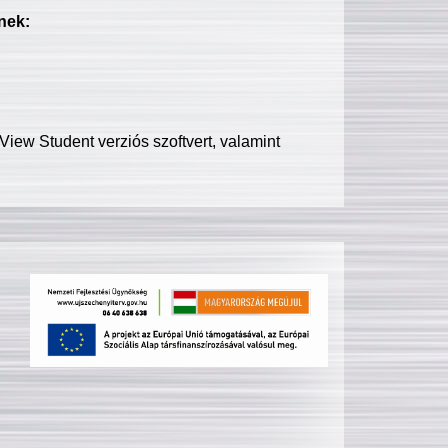
nek:
iew Student verziós szoftvert, valamint