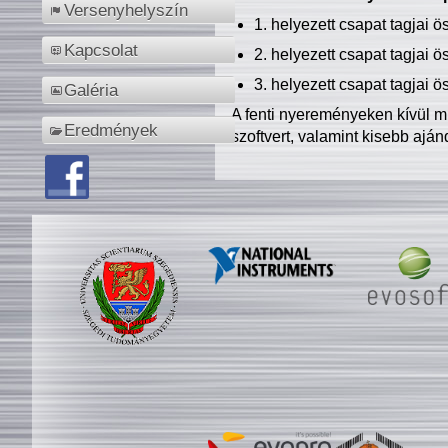
Versenyhelyszín
1. helyezett csapat tagjai 
Kapcsolat
2. helyezett csapat tagjai 
3. helyezett csapat tagjai 
Galéria
A fenti nyereményeken kívül m
Eredmények
szoftvert, valamint kisebb ajá