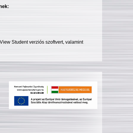
nek:
iew Student verziós szoftvert, valamint