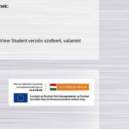
nek:
iew Student verziós szoftvert, valamint