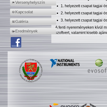
Versenyhelyszín
1. helyezett csapat tagjai 
Kapcsolat
2. helyezett csapat tagjai 
3. helyezett csapat tagjai 
Galéria
A fenti nyereményeken kívül m
Eredmények
szoftvert, valamint kisebb ajá