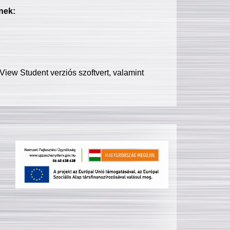
nek:
iew Student verziós szoftvert, valamint