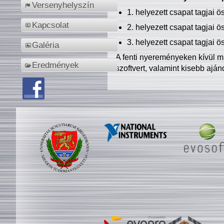
Versenyhelyszín
1. helyezett csapat tagjai 
Kapcsolat
2. helyezett csapat tagjai 
3. helyezett csapat tagjai 
Galéria
A fenti nyereményeken kívül m
Eredmények
szoftvert, valamint kisebb ajá