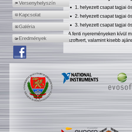
Versenyhelyszín
1. helyezett csapat tagjai 
Kapcsolat
2. helyezett csapat tagjai 
3. helyezett csapat tagjai 
Galéria
A fenti nyereményeken kívül m
Eredmények
szoftvert, valamint kisebb ajá