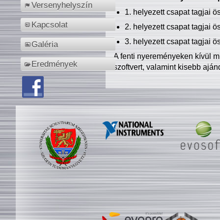
Versenyhelyszín
1. helyezett csapat tagjai 
Kapcsolat
2. helyezett csapat tagjai 
3. helyezett csapat tagjai 
Galéria
A fenti nyereményeken kívül m
Eredmények
szoftvert, valamint kisebb ajá