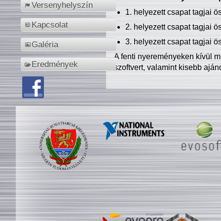
Versenyhelyszín
1. helyezett csapat tagjai 
Kapcsolat
2. helyezett csapat tagjai 
3. helyezett csapat tagjai 
Galéria
A fenti nyereményeken kívül m
Eredmények
szoftvert, valamint kisebb ajá