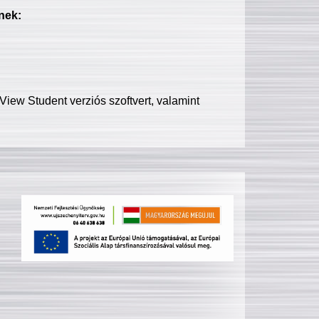
nek:
iew Student verziós szoftvert, valamint