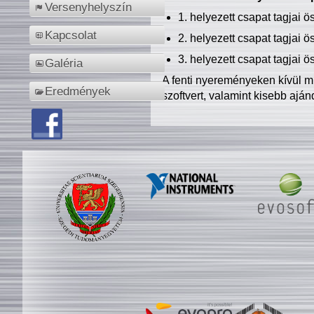
Versenyhelyszín
1. helyezett csapat tagjai 
Kapcsolat
2. helyezett csapat tagjai 
3. helyezett csapat tagjai 
Galéria
A fenti nyereményeken kívül m
Eredmények
szoftvert, valamint kisebb ajá