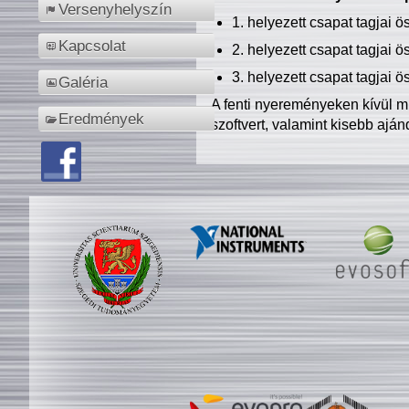
Versenyhelyszín
1. helyezett csapat tagjai 
Kapcsolat
2. helyezett csapat tagjai 
3. helyezett csapat tagjai 
Galéria
A fenti nyereményeken kívül m
Eredmények
szoftvert, valamint kisebb ajá