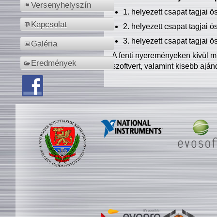
Versenyhelyszín
1. helyezett csapat tagjai 
Kapcsolat
2. helyezett csapat tagjai 
3. helyezett csapat tagjai 
Galéria
A fenti nyereményeken kívül m
Eredmények
szoftvert, valamint kisebb ajá