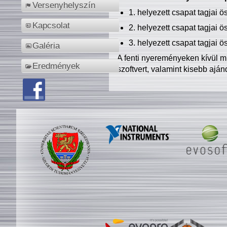
Versenyhelyszín
1. helyezett csapat tagjai 
Kapcsolat
2. helyezett csapat tagjai 
3. helyezett csapat tagjai 
Galéria
A fenti nyereményeken kívül m
Eredmények
szoftvert, valamint kisebb ajá