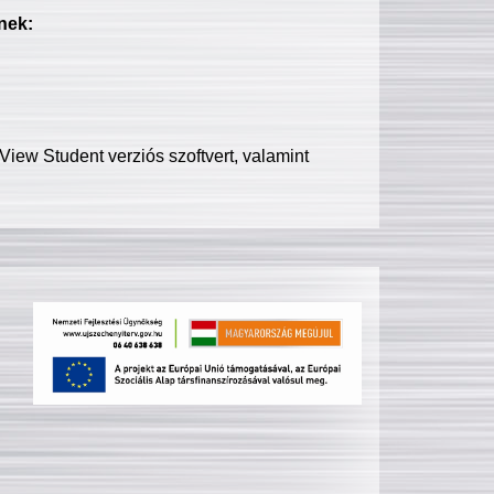
nek:
iew Student verziós szoftvert, valamint