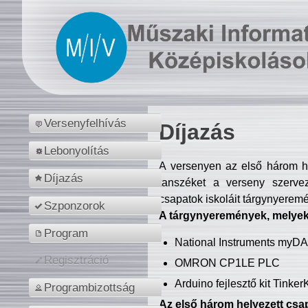
Versenyfelhívás
Díjazás
Lebonyolítás
A versenyen az első három hel
Díjazás
tanszéket a verseny szerve
csapatok iskoláit tárgynyeremé
Szponzorok
A tárgynyeremények, melyekb
Program
National Instruments myD
Regisztráció
OMRON CP1LE PLC
Arduino fejlesztő kit Tinke
Programbizottság
Az első három helyezett csap