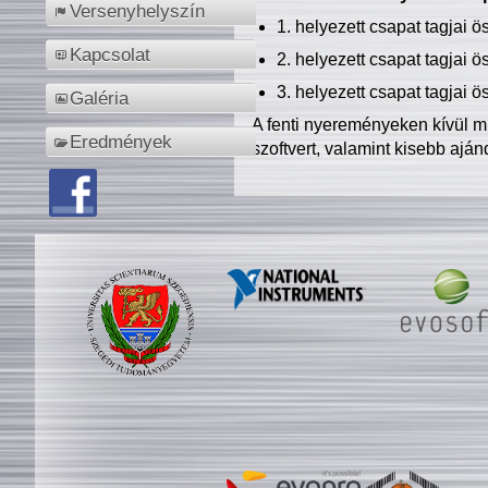
Versenyhelyszín
1. helyezett csapat tagjai 
Kapcsolat
2. helyezett csapat tagjai 
3. helyezett csapat tagjai 
Galéria
A fenti nyereményeken kívül m
Eredmények
szoftvert, valamint kisebb ajá