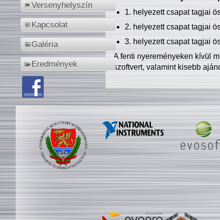
Versenyhelyszín
1. helyezett csapat tagjai 
Kapcsolat
2. helyezett csapat tagjai 
3. helyezett csapat tagjai 
Galéria
A fenti nyereményeken kívül m
Eredmények
szoftvert, valamint kisebb ajá