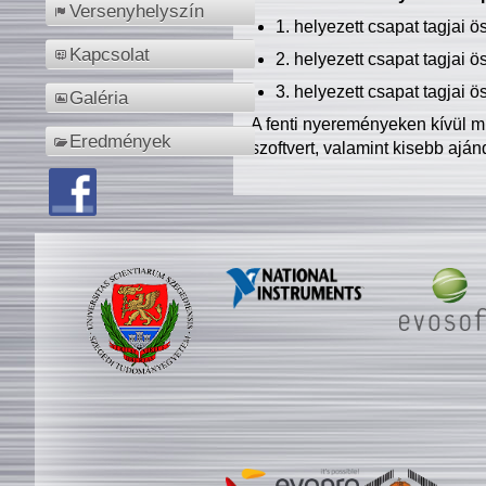
Versenyhelyszín
1. helyezett csapat tagjai 
Kapcsolat
2. helyezett csapat tagjai 
3. helyezett csapat tagjai 
Galéria
A fenti nyereményeken kívül m
Eredmények
szoftvert, valamint kisebb ajá