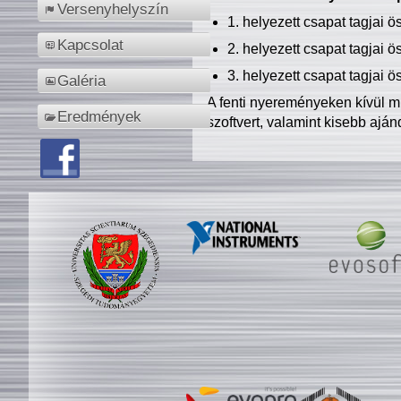
Versenyhelyszín
1. helyezett csapat tagjai 
Kapcsolat
2. helyezett csapat tagjai 
3. helyezett csapat tagjai 
Galéria
A fenti nyereményeken kívül m
Eredmények
szoftvert, valamint kisebb ajá