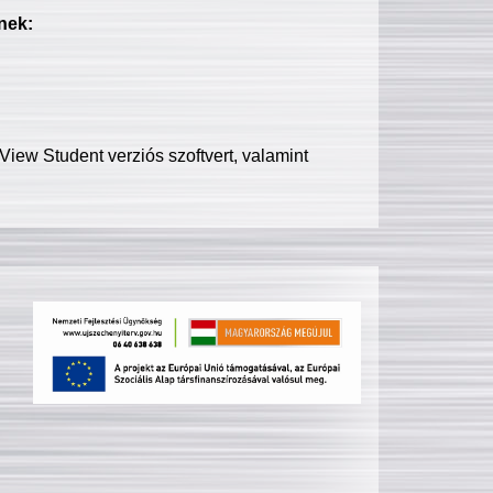
nek:
iew Student verziós szoftvert, valamint