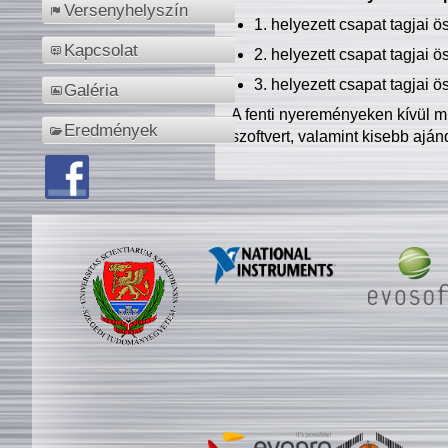
Versenyhelyszín
1. helyezett csapat tagjai 
Kapcsolat
2. helyezett csapat tagjai 
3. helyezett csapat tagjai 
Galéria
A fenti nyereményeken kívül m
Eredmények
szoftvert, valamint kisebb ajá