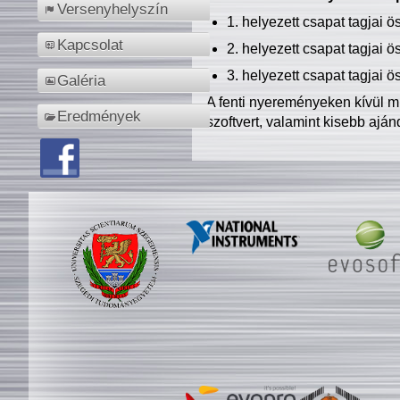
Versenyhelyszín
1. helyezett csapat tagjai 
Kapcsolat
2. helyezett csapat tagjai 
3. helyezett csapat tagjai 
Galéria
A fenti nyereményeken kívül m
Eredmények
szoftvert, valamint kisebb ajá