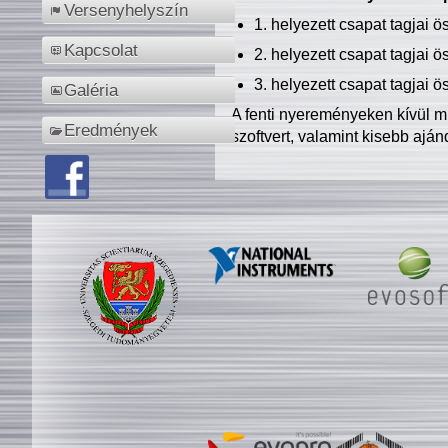
Versenyhelyszín
1. helyezett csapat tagjai 
Kapcsolat
2. helyezett csapat tagjai 
3. helyezett csapat tagjai 
Galéria
A fenti nyereményeken kívül m
Eredmények
szoftvert, valamint kisebb ajá